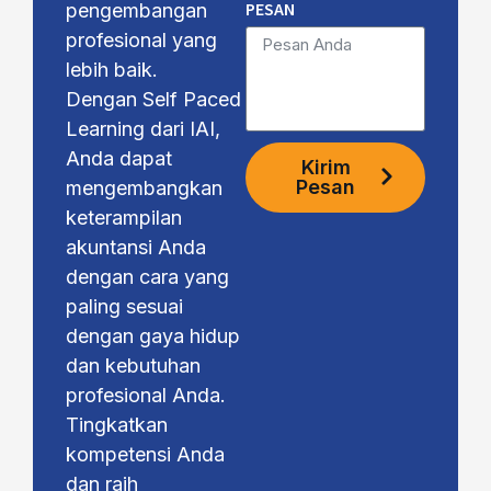
PESAN
pengembangan
profesional yang
lebih baik.
Dengan Self Paced
Learning dari IAI,
Anda dapat
Kirim
Pesan
mengembangkan
keterampilan
akuntansi Anda
dengan cara yang
paling sesuai
dengan gaya hidup
dan kebutuhan
profesional Anda.
Tingkatkan
kompetensi Anda
dan raih