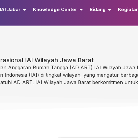
IAI Jabar
Knowledge Center
Bidang
Kegiata
sional IAI Wilayah Jawa Barat
 dan Anggaran Rumah Tangga (AD ART) IAI Wilayah Jawa
 Indonesia (IAI) di tingkat wilayah, yang mengatur berbag
ematuhi AD ART, IAI Wilayah Jawa Barat berkomitmen untuk 