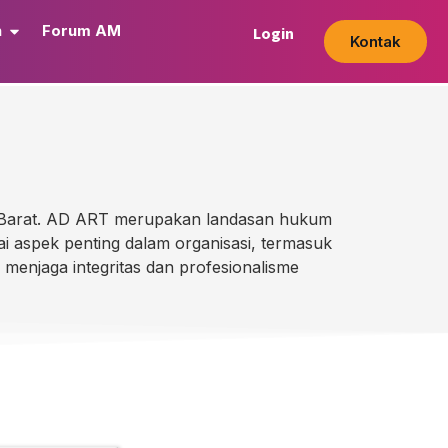
n
Forum AM
Login
Kontak
 Barat. AD ART merupakan landasan hukum
ai aspek penting dalam organisasi, termasuk
menjaga integritas dan profesionalisme