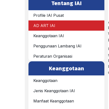
Tentang IAI
Profile IAI Pusat
AD ART IAI
Keanggotaan IAI
Penggunaan Lambang IAI
Peraturan Organisasi
Keanggotaan
Keanggotaan
Jenis Keanggotaan IAI
Manfaat Keanggotaan