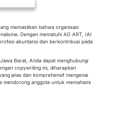
yang memastikan bahwa organisasi
sionalisme. Dengan mematuhi AD ART, IAI
ofesi akuntansi dan berkontribusi pada
h Jawa Barat, Anda dapat menghubungi
ngan copywriting ini, diharapkan
yang jelas dan komprehensif mengenai
rta mendorong anggota untuk memahami