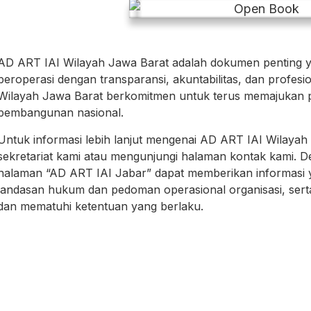
AD ART IAI Wilayah Jawa Barat adalah dokumen penting 
beroperasi dengan transparansi, akuntabilitas, dan profe
Wilayah Jawa Barat berkomitmen untuk terus memajukan pr
pembangunan nasional.
Untuk informasi lebih lanjut mengenai AD ART IAI Wilaya
sekretariat kami atau mengunjungi halaman kontak kami. De
halaman “AD ART IAI Jabar” dapat memberikan informasi 
landasan hukum dan pedoman operasional organisasi, se
dan mematuhi ketentuan yang berlaku.