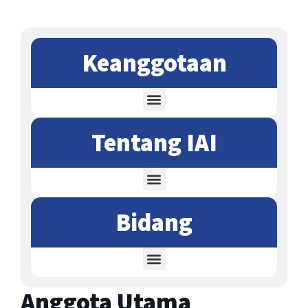
Keanggotaan
Tentang IAI
Bidang
Anggota Utama