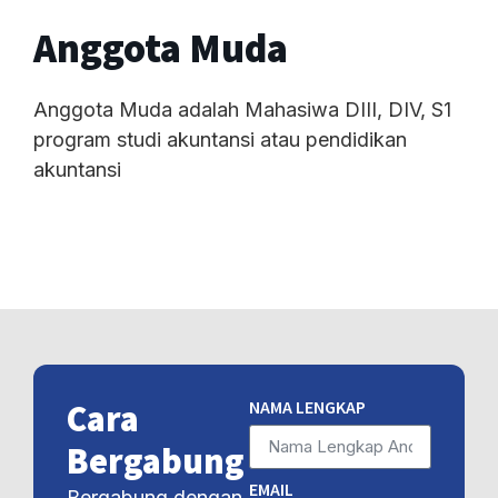
Anggota Muda
Anggota Muda adalah Mahasiwa DIII, DIV, S1
program studi akuntansi atau pendidikan
akuntansi
NAMA LENGKAP
Cara
Bergabung
EMAIL
Bergabung dengan