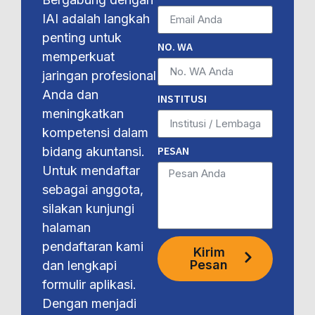
IAI adalah langkah
penting untuk
NO. WA
memperkuat
jaringan profesional
Anda dan
INSTITUSI
meningkatkan
kompetensi dalam
PESAN
bidang akuntansi.
Untuk mendaftar
sebagai anggota,
silakan kunjungi
halaman
pendaftaran kami
Kirim
Pesan
dan lengkapi
formulir aplikasi.
Dengan menjadi